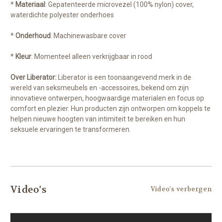
*
Materiaal
: Gepatenteerde microvezel (100% nylon) cover,
waterdichte polyester onderhoes
*
Onderhoud
: Machinewasbare cover
*
Kleur
: Momenteel alleen verkrijgbaar in rood
Over Liberator:
Liberator is een toonaangevend merk in de
wereld van seksmeubels en -accessoires, bekend om zijn
innovatieve ontwerpen, hoogwaardige materialen en focus op
comfort en plezier. Hun producten zijn ontworpen om koppels te
helpen nieuwe hoogten van intimiteit te bereiken en hun
seksuele ervaringen te transformeren.
Video's
Video's verbergen