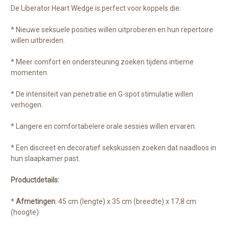
De Liberator Heart Wedge is perfect voor koppels die:
* Nieuwe seksuele posities willen uitproberen en hun repertoire
willen uitbreiden.
* Meer comfort en ondersteuning zoeken tijdens intieme
momenten.
* De intensiteit van penetratie en G-spot stimulatie willen
verhogen.
* Langere en comfortabelere orale sessies willen ervaren.
* Een discreet en decoratief sekskussen zoeken dat naadloos in
hun slaapkamer past.
Productdetails:
*
Afmetingen
: 45 cm (lengte) x 35 cm (breedte) x 17,8 cm
(hoogte)