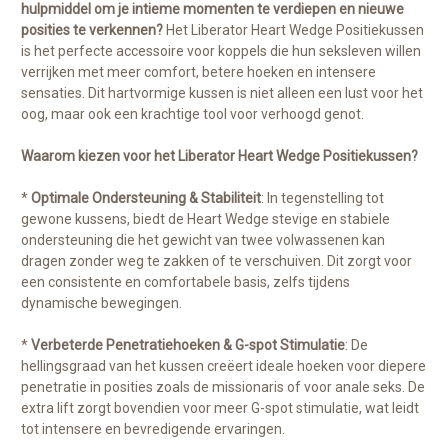
hulpmiddel om je intieme momenten te verdiepen en nieuwe
posities te verkennen?
Het Liberator Heart Wedge Positiekussen
is het perfecte accessoire voor koppels die hun seksleven willen
verrijken met meer comfort, betere hoeken en intensere
sensaties. Dit hartvormige kussen is niet alleen een lust voor het
oog, maar ook een krachtige tool voor verhoogd genot.
Waarom kiezen voor het Liberator Heart Wedge Positiekussen?
*
Optimale Ondersteuning & Stabiliteit
: In tegenstelling tot
gewone kussens, biedt de Heart Wedge stevige en stabiele
ondersteuning die het gewicht van twee volwassenen kan
dragen zonder weg te zakken of te verschuiven. Dit zorgt voor
een consistente en comfortabele basis, zelfs tijdens
dynamische bewegingen.
*
Verbeterde Penetratiehoeken & G-spot Stimulatie
: De
hellingsgraad van het kussen creëert ideale hoeken voor diepere
penetratie in posities zoals de missionaris of voor anale seks. De
extra lift zorgt bovendien voor meer G-spot stimulatie, wat leidt
tot intensere en bevredigende ervaringen.