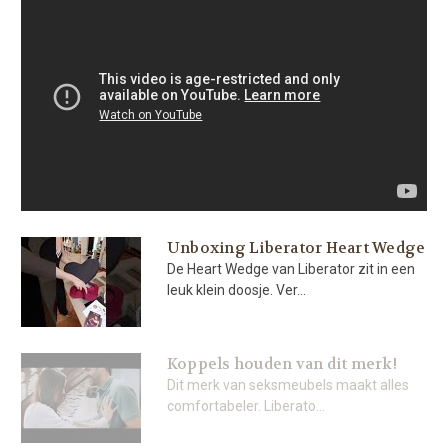
Unboxing Liberator Heart Wedge
De Heart Wedge van Liberator zit in een
leuk klein doosje. Ver...
Koppels houden van dit merk!
Dit merk van seksmeubels maakt alles
comfortabeler. Liberato...