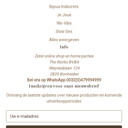
Bijoux Indiscrets
Je Joue
We-Vibe
Slow Sex
Alles weergeven
Info
Zetel online shop en home parties
The Works BVBA
Weynesbaan 124
2820 Bonheiden
Bel ons op WhatsApp 0032(0)479994999
Inschrijven voor onze nieuwsbrief
Ontvang de laatste updates over nieuwe producten en komende
uitverkoopperiodes
E
-
m