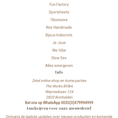
Fun Factory
Sportsheets
Obsessive
Noir Handmade
Bijoux Indiscrets
Je Joue
We-Vibe
Slow Sex
Alles weergeven
Info
Zetel online shop en home parties
The Works BVBA
Weynesbaan 124
2820 Bonheiden
Bel ons op WhatsApp 0032(0)479994999
Inschrijven voor onze nieuwsbrief
Ontvang de laatste updates over nieuwe producten en komende