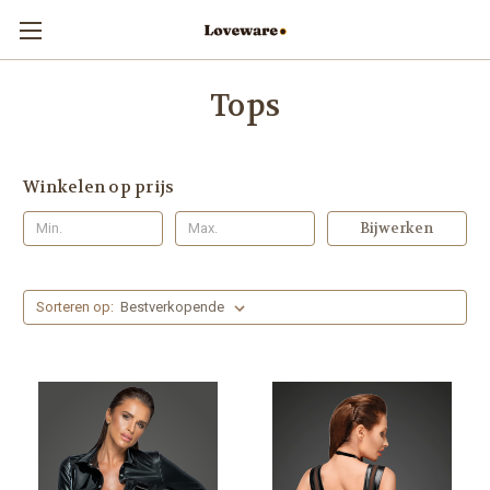
Tops
Winkelen op prijs
Bijwerken
Sorteren op: