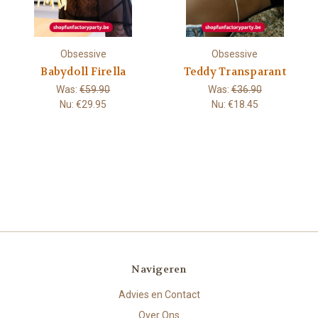
Obsessive
Obsessive
Babydoll Firella
Teddy Transparant
Was:
€59.90
Was:
€36.90
Nu:
€29.95
Nu:
€18.45
Navigeren
Advies en Contact
Over Ons