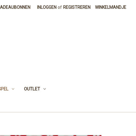
CADEAUBONNEN
INLOGGEN
of
REGISTREREN
WINKELMANDJE
SPEL
OUTLET