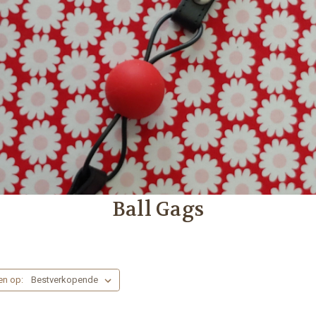
Ball Gags
en op: