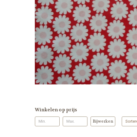
Winkelen op prijs
Bijwerken
Sorter