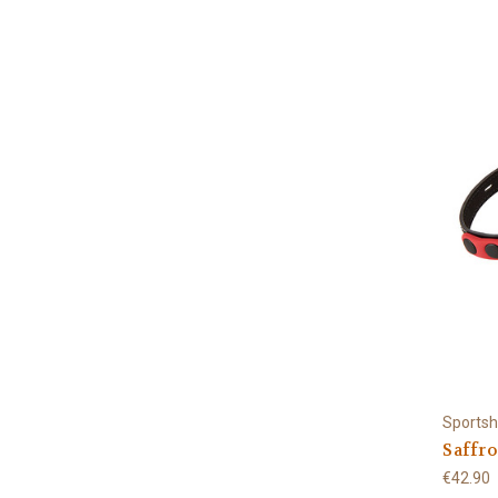
Sportsh
Saffro
€42.90