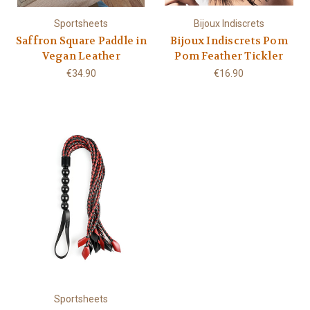
Sportsheets
Bijoux Indiscrets
Saffron Square Paddle in
Bijoux Indiscrets Pom
Vegan Leather
Pom Feather Tickler
€34.90
€16.90
Sportsheets