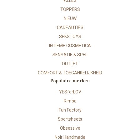
ALLES
TOPPERS
NIEUW
CADEAUTIPS
SEKSTOYS
INTIEME COSMETICA
SENSATIE & SPEL
OUTLET
COMFORT & TOEGANKELIJKHEID
Populaire merken
YESforLOV
Rimba
Fun Factory
Sportsheets
Obsessive
Noir Handmade