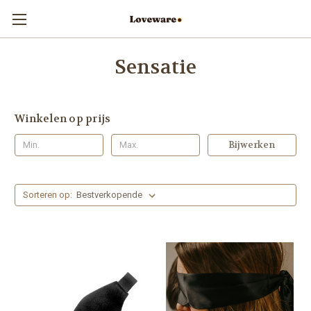
Sensatie
Winkelen op prijs
Bijwerken
Sorteren op: