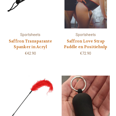
Sportsheets
Sportsheets
Saffron Transparante
Saffron Love Strap
Spanker in Acryl
Paddle en Positiehulp
€42.90
€72.90