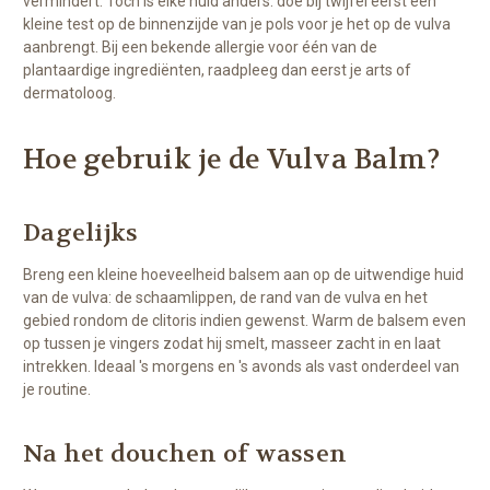
vermindert. Toch is elke huid anders: doe bij twijfel eerst een
kleine test op de binnenzijde van je pols voor je het op de vulva
aanbrengt. Bij een bekende allergie voor één van de
plantaardige ingrediënten, raadpleeg dan eerst je arts of
dermatoloog.
Hoe gebruik je de Vulva Balm?
Dagelijks
Breng een kleine hoeveelheid balsem aan op de uitwendige huid
van de vulva: de schaamlippen, de rand van de vulva en het
gebied rondom de clitoris indien gewenst. Warm de balsem even
op tussen je vingers zodat hij smelt, masseer zacht in en laat
intrekken. Ideaal 's morgens en 's avonds als vast onderdeel van
je routine.
Na het douchen of wassen