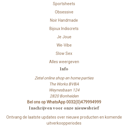
Sportsheets
Obsessive
Noir Handmade
Bijoux Indiscrets
Je Joue
We-Vibe
Slow Sex
Alles weergeven
Info
Zetel online shop en home parties
The Works BVBA
Weynesbaan 124
2820 Bonheiden
Bel ons op WhatsApp 0032(0)479994999
Inschrijven voor onze nieuwsbrief
Ontvang de laatste updates over nieuwe producten en komende
uitverkoopperiodes