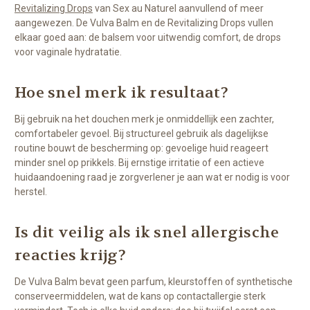
Revitalizing Drops
van Sex au Naturel aanvullend of meer
aangewezen. De Vulva Balm en de Revitalizing Drops vullen
elkaar goed aan: de balsem voor uitwendig comfort, de drops
voor vaginale hydratatie.
Hoe snel merk ik resultaat?
Bij gebruik na het douchen merk je onmiddellijk een zachter,
comfortabeler gevoel. Bij structureel gebruik als dagelijkse
routine bouwt de bescherming op: gevoelige huid reageert
minder snel op prikkels. Bij ernstige irritatie of een actieve
huidaandoening raad je zorgverlener je aan wat er nodig is voor
herstel.
Is dit veilig als ik snel allergische
reacties krijg?
De Vulva Balm bevat geen parfum, kleurstoffen of synthetische
conserveermiddelen, wat de kans op contactallergie sterk