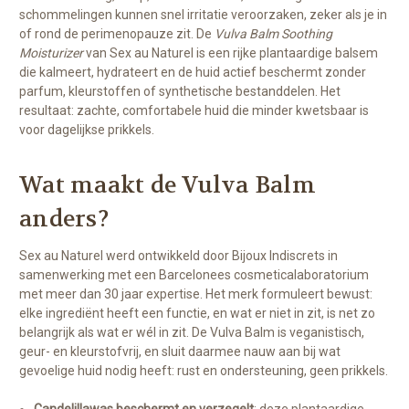
schommelingen kunnen snel irritatie veroorzaken, zeker als je in
of rond de perimenopauze zit. De
Vulva Balm Soothing
Moisturizer
van Sex au Naturel is een rijke plantaardige balsem
die kalmeert, hydrateert en de huid actief beschermt zonder
parfum, kleurstoffen of synthetische bestanddelen. Het
resultaat: zachte, comfortabele huid die minder kwetsbaar is
voor dagelijkse prikkels.
Wat maakt de Vulva Balm
anders?
Sex au Naturel werd ontwikkeld door Bijoux Indiscrets in
samenwerking met een Barcelonees cosmeticalaboratorium
met meer dan 30 jaar expertise. Het merk formuleert bewust:
elke ingrediënt heeft een functie, en wat er niet in zit, is net zo
belangrijk als wat er wél in zit. De Vulva Balm is veganistisch,
geur- en kleurstofvrij, en sluit daarmee nauw aan bij wat
gevoelige huid nodig heeft: rust en ondersteuning, geen prikkels.