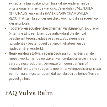
extracten staan bekend om hun kalmerende en milde
ontstekingsremmende werking. Calendula (CALENDULA
OFFICINALIS) en kamille (MATRICARIA CHAMOMILLA
RECUTITA) zijn bijzonder geschikt voor huid die reageert op
kleine prikkels.
Tocoferol en squaleen beschermen van binnenuit
: tocoferol
(vitamine E) is een krachtige antioxidant die de huid
beschermt tegen oxidatieve stress. Squaleen is een
huididentiek bestanddeel dat diep hydrateert en de
lipidebarrière versterkt.
Geur- en kleurstofvrij, veganistisch
: parfum is één van de
meest voorkomende oorzaken van contact-allergie in intieme
verzorgingsproducten. De keuze om geen parfum of
kleurstoffen toe te voegen is geen marketingbeslissing, maar
een formuleringsstandpunt dat aansluit bij de behoeften van
gevoelige huid.
FAQ Vulva Balm