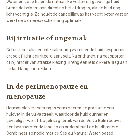
Water en zeep halen de natuurlijke vetten uit gevoelige huid.
Breng de balsem aan direct na het afdrogen, als de huid nog
licht vochtig is. Zo houdt de candelillawas het vocht beter vast en
werkt de barrièrebescherming optimaler.
Bij irritatie of ongemak
Gebruik het als gerichte kalmering wanneer de huid gespannen,
droog of licht geïrriteerd aanvoelt. Na ontharen, na het sporten,
of bij hinder van strakke kleding. Breng een iets dikkere laag aan
en laat langer intrekken.
In de perimenopauze en
menopauze
Hormonale veranderingen verminderen de productie van
huidvet in de vulvastreek, waardoor de huid dunner en
gevoeliger wordt. Dagelijks gebruik van de Vulva Balm bouwt
een beschermende laag op en ondersteunt de huidbarrière.
Combineer zo nodig met de Sex au Naturel
Water-based