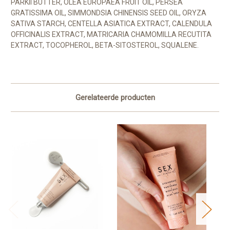
PARKII BUTTER, OLEA EUROPAEA FRUIT OIL, PERSEA
GRATISSIMA OIL, SIMMONDSIA CHINENSIS SEED OIL, ORYZA
SATIVA STARCH, CENTELLA ASIATICA EXTRACT, CALENDULA
OFFICINALIS EXTRACT, MATRICARIA CHAMOMILLA RECUTITA
EXTRACT, TOCOPHEROL, BETA-SITOSTEROL, SQUALENE.
Gerelateerde producten