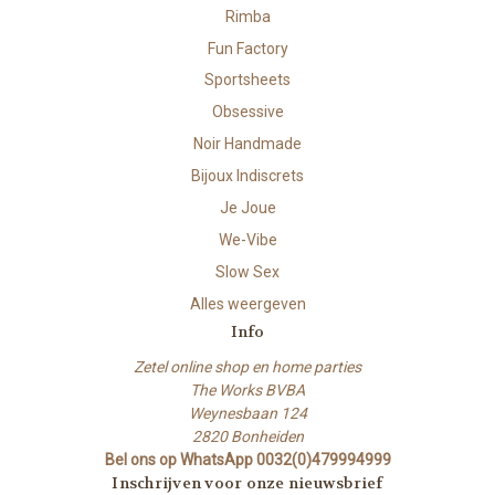
Rimba
Fun Factory
Sportsheets
Obsessive
Noir Handmade
Bijoux Indiscrets
Je Joue
We-Vibe
Slow Sex
Alles weergeven
Info
Zetel online shop en home parties
The Works BVBA
Weynesbaan 124
2820 Bonheiden
Bel ons op WhatsApp 0032(0)479994999
Inschrijven voor onze nieuwsbrief