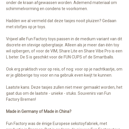
onder de kraan afgewassen worden. Ademend materiaal om
schimmelvorming en condens te voorkomen.
Hadden we al vermeld dat deze tasjes nooit pluizen? Gedaan
met stofjes op je toys.
Vrijwel alle Fun Factory toys passen in de medium variant van dit
discrete en stevige opbergtasje. Alleen als je meer dan één toy
wil opbergen, of voor de VIM, Share Lite en Share Vibe Pro is een
L beter. De S is geschikt voor de FUN CUPS of de Smartballs.
Ook erg praktisch voor op reis, of nog: voor op je nachtkastje, om
er je glibberige toy voor en na gebruik even kwijt te kunnen.
Laatste kans. Deze tasjes zullen niet meer gemaakt worden, het
gaat dus om de laatste - unieke - stuks. Souvenirs van Fun
Factory Bremen!
Made in Germany of Made in China?
Fun Factory was de énige Europese sekstoyfabriek, met