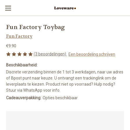
Fun Factory Toybag
Fun Factory
€9.90
(3 beoordelingen)
Een beoordeling schrijven
Beschikbaarheid:
Discrete verzending binnen de 1 tot 3 werkdagen, naar uw adres
of Bpost punt naar keuze. U ontvangt een trackinglink om de
leverplaats te kiezen. Product niet op voorraad? Hulp nodig?
Stuur via WhatsApp voor info.
Cadeauverpakking:
Opties beschikbaar