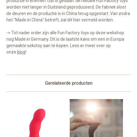
productie in Bremen. Dat is gedaan: de nieuwe Fun Factory toys
worden niet langer in Duitsland geproduceerd. De fabriek sloot
de deuren en de productie is in China terug opgestart. Van zodra
het "Made in China" betreft, zal dit hier vermeld worden.
-> Tot nader order zijn alle Fun Factory toys op deze webshop
nog Made in Germany. Dit is de laatste kans om een in Europa
gemaakte sekstoy aan te kopen. Lees er meer over op
onze
blog
!
Gerelateerde producten