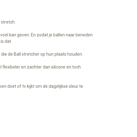
 stretch.
gevoel kan geven. En zodat je ballen naar beneden
is dat.
die de Ball stretcher op hun plaats houden.
flexibeler en zachter dan silicone en toch
n doet of tv kijkt om de dagelijkse sleur te