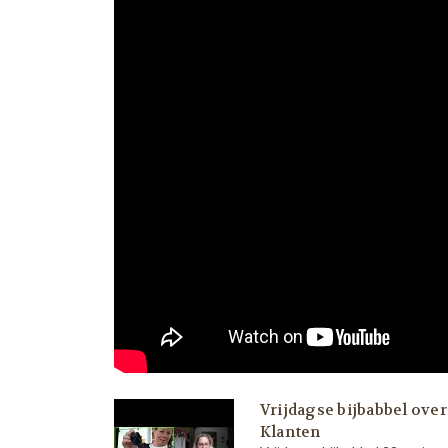
Vrijdagse bijbabbel ove
Klanten