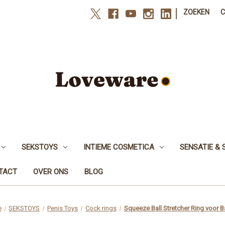
|
ZOEKEN
SEKSTOYS
INTIEME COSMETICA
SENSATIE & 
NTACT
OVER ONS
BLOG
e
SEKSTOYS
Penis Toys
Cock rings
Squeeze Ball Stretcher Ring voor B