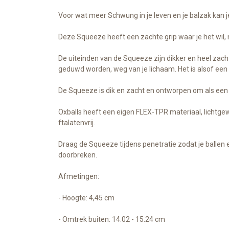
Voor wat meer Schwung in je leven en je balzak kan j
Deze Squeeze heeft een zachte grip waar je het wil, n
De uiteinden van de Squeeze zijn dikker en heel zacht
geduwd worden, weg van je lichaam. Het is alsof een 
De Squeeze is dik en zacht en ontworpen om als een t
Oxballs heeft een eigen FLEX-TPR materiaal, lichtgew
ftalatenvrij.
Draag de Squeeze tijdens penetratie zodat je ballen e
doorbreken.
Afmetingen:
- Hoogte: 4,45 cm
- Omtrek buiten: 14.02 - 15.24 cm