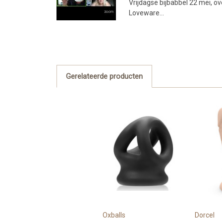
Vrijdagse bijbabbel 22 mei, ov
Loveware...
Gerelateerde producten
Oxballs
Dorcel