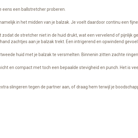
e eens een ballstretcher proberen.
amelijk in het midden van je balzak. Je voelt daardoor continu een fijne
 zodat de stretcher niet in de huid drukt, wat een vervelend of pijnlijk 
hand zachtjes aan je balzak trekt. Een intrigerend en opwindend gevoel 
weede huid met je balzak te versmelten. Binnenin zitten zachte ringen 
icht en compact met toch een bepaalde stevigheid en punch. Het is veel 
xtra slingeren tegen de partner aan, of draag hem terwijl je boodschappe