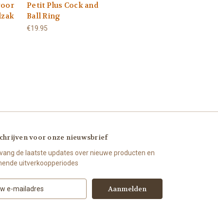
voor
Petit Plus Cock and
lzak
Ball Ring
€19.95
chrijven voor onze nieuwsbrief
vang de laatste updates over nieuwe producten en
ende uitverkoopperiodes