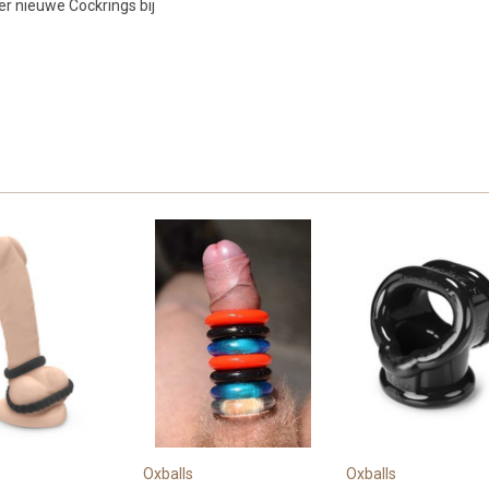
er nieuwe Cockrings bij
Oxballs
Oxballs