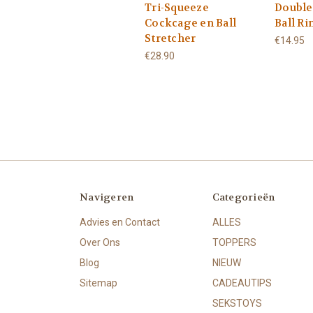
Tri-Squeeze
Double
Cockcage en Ball
Ball Ri
Stretcher
€14.95
€28.90
Navigeren
Categorieën
Advies en Contact
ALLES
Over Ons
TOPPERS
Blog
NIEUW
Sitemap
CADEAUTIPS
SEKSTOYS