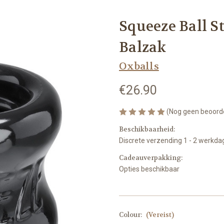
Squeeze Ball S
Balzak
Oxballs
€26.90
(Nog geen beoord
Beschikbaarheid:
Discrete verzending 1 - 2 werkd
Cadeauverpakking:
Opties beschikbaar
Colour:
(Vereist)