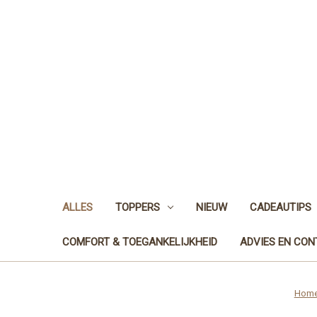
ALLES
TOPPERS
NIEUW
CADEAUTIPS
COMFORT & TOEGANKELIJKHEID
ADVIES EN CO
Hom