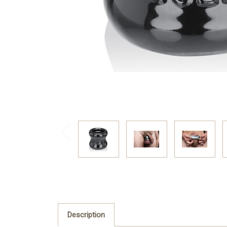
Description