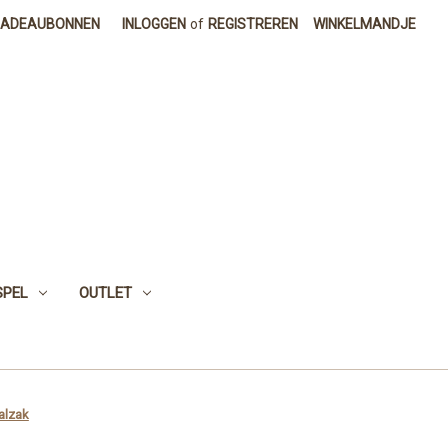
CADEAUBONNEN
INLOGGEN
of
REGISTREREN
WINKELMANDJE
SPEL
OUTLET
alzak