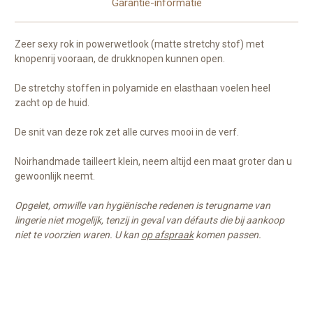
Garantie-informatie
Zeer sexy rok in powerwetlook (matte stretchy stof) met
knopenrij vooraan, de drukknopen kunnen open.
De stretchy stoffen in polyamide en elasthaan voelen heel
zacht op de huid.
De snit van deze rok zet alle curves mooi in de verf.
Noirhandmade tailleert klein, neem altijd een maat groter dan u
gewoonlijk neemt.
Opgelet, omwille van hygiënische redenen is terugname van
lingerie niet mogelijk, tenzij in geval van défauts die bij aankoop
niet te voorzien waren. U kan
op afspraak
komen passen.