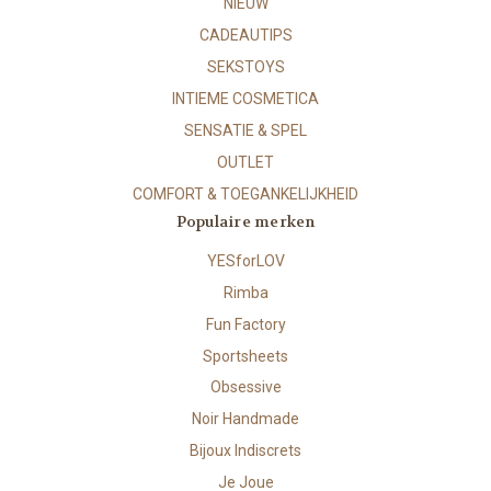
NIEUW
CADEAUTIPS
SEKSTOYS
INTIEME COSMETICA
SENSATIE & SPEL
OUTLET
COMFORT & TOEGANKELIJKHEID
Populaire merken
YESforLOV
Rimba
Fun Factory
Sportsheets
Obsessive
Noir Handmade
Bijoux Indiscrets
Je Joue