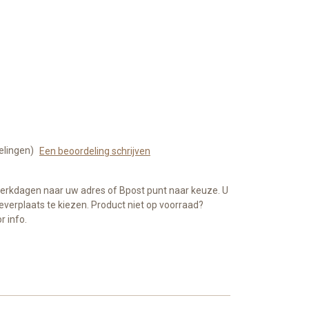
elingen)
Een beoordeling schrijven
werkdagen naar uw adres of Bpost punt naar keuze. U
everplaats te kiezen. Product niet op voorraad?
 info.