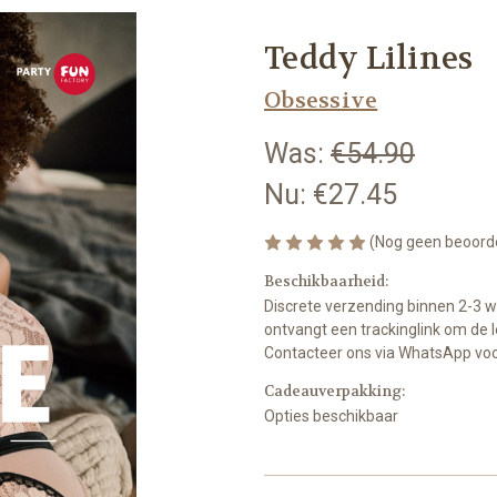
Teddy Lilines
Obsessive
Was:
€54.90
Nu:
€27.45
(Nog geen beoord
Beschikbaarheid:
Discrete verzending binnen 2-3 
ontvangt een trackinglink om de l
Contacteer ons via WhatsApp voor
Cadeauverpakking:
Opties beschikbaar