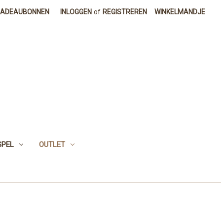
CADEAUBONNEN
INLOGGEN
of
REGISTREREN
WINKELMANDJE
SPEL
OUTLET