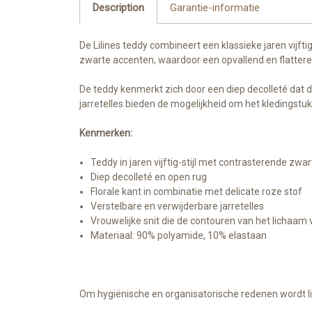
Description
Garantie-informatie
De Lilines teddy combineert een klassieke jaren vijfti
zwarte accenten, waardoor een opvallend en flattere
De teddy kenmerkt zich door een diep decolleté dat d
jarretelles bieden de mogelijkheid om het kledingstu
Kenmerken:
Teddy in jaren vijftig-stijl met contrasterende zwa
Diep decolleté en open rug
Florale kant in combinatie met delicate roze stof
Verstelbare en verwijderbare jarretelles
Vrouwelijke snit die de contouren van het lichaam 
Materiaal: 90% polyamide, 10% elastaan
Om hygiënische en organisatorische redenen wordt li