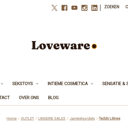
|
ZOEKEN
SEKSTOYS
INTIEME COSMETICA
SENSATIE & 
NTACT
OVER ONS
BLOG
Home
OUTLET
LINGERIE SALES
Jarretelgordels
Teddy Lilines