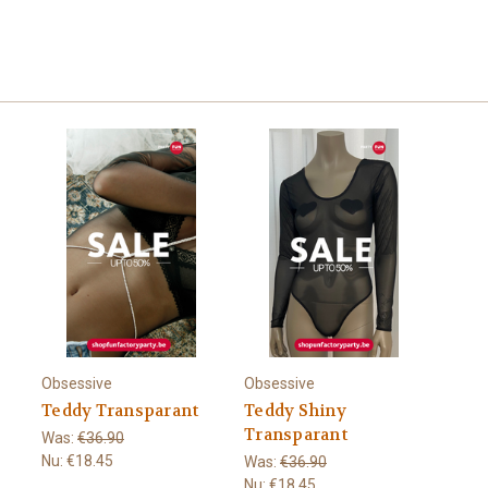
Obsessive
Obsessive
Teddy Transparant
Teddy Shiny
Transparant
Was:
€36.90
Nu:
€18.45
Was:
€36.90
Nu:
€18.45