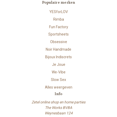
Populaire merken
YESforLOV
Rimba
Fun Factory
Sportsheets
Obsessive
Noir Handmade
Bijoux Indiscrets
Je Joue
We-Vibe
Slow Sex
Alles weergeven
Info
Zetel online shop en home parties
The Works BVBA
Weynesbaan 124