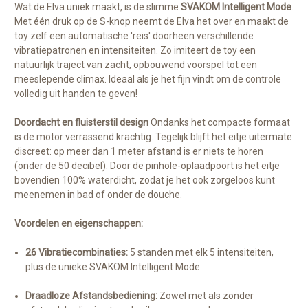
Wat de Elva uniek maakt, is de slimme
SVAKOM Intelligent Mode
.
Met één druk op de S-knop neemt de Elva het over en maakt de
toy zelf een automatische 'reis' doorheen verschillende
vibratiepatronen en intensiteiten. Zo imiteert de toy een
natuurlijk traject van zacht, opbouwend voorspel tot een
meeslepende climax. Ideaal als je het fijn vindt om de controle
volledig uit handen te geven!
Doordacht en fluisterstil design
Ondanks het compacte formaat
is de motor verrassend krachtig. Tegelijk blijft het eitje uitermate
discreet: op meer dan 1 meter afstand is er niets te horen
(onder de 50 decibel). Door de pinhole-oplaadpoort is het eitje
bovendien 100% waterdicht, zodat je het ook zorgeloos kunt
meenemen in bad of onder de douche.
Voordelen en eigenschappen:
26 Vibratiecombinaties:
5 standen met elk 5 intensiteiten,
plus de unieke SVAKOM Intelligent Mode.
Draadloze Afstandsbediening:
Zowel met als zonder