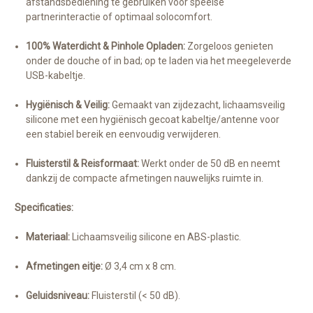
afstandsbediening te gebruiken voor speelse
partnerinteractie of optimaal solocomfort.
100% Waterdicht & Pinhole Opladen:
Zorgeloos genieten
onder de douche of in bad; op te laden via het meegeleverde
USB-kabeltje.
Hygiënisch & Veilig:
Gemaakt van zijdezacht, lichaamsveilig
silicone met een hygiënisch gecoat kabeltje/antenne voor
een stabiel bereik en eenvoudig verwijderen.
Fluisterstil & Reisformaat:
Werkt onder de 50 dB en neemt
dankzij de compacte afmetingen nauwelijks ruimte in.
Specificaties:
Materiaal:
Lichaamsveilig silicone en ABS-plastic.
Afmetingen eitje:
Ø 3,4 cm x 8 cm.
Geluidsniveau:
Fluisterstil (< 50 dB).