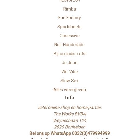
Rimba
Fun Factory
Sportsheets
Obsessive
Noir Handmade
Bijoux Indiscrets
Je Joue
We-Vibe
Slow Sex
Alles weergeven
Info
Zetel online shop en home parties
The Works BVBA
Weynesbaan 124
2820 Bonheiden
Bel ons op WhatsApp 0032(0)479994999