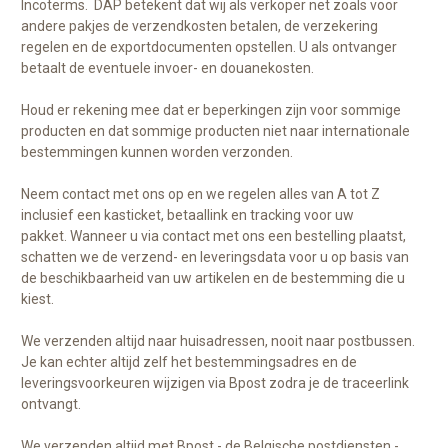
Incoterms.
DAP betekent dat wij als verkoper net zoals voor
andere pakjes de verzendkosten betalen, de verzekering
regelen en de exportdocumenten opstellen. U als ontvanger
betaalt de eventuele invoer- en douanekosten.
Houd er rekening mee dat er beperkingen zijn voor sommige
producten en dat sommige producten niet naar internationale
bestemmingen kunnen worden verzonden.
Neem contact met ons op en we regelen alles van A tot Z
inclusief een kasticket, betaallink en tracking voor uw
pakket. Wanneer u via contact met ons een bestelling plaatst,
schatten we de verzend- en leveringsdata voor u op basis van
de beschikbaarheid van uw artikelen en de bestemming die u
kiest.
We verzenden altijd naar huisadressen, nooit naar postbussen.
Je kan echter altijd zelf het bestemmingsadres en de
leveringsvoorkeuren wijzigen via Bpost zodra je de traceerlink
ontvangt.
We verzenden altijd met Bpost - de Belgische postdiensten -