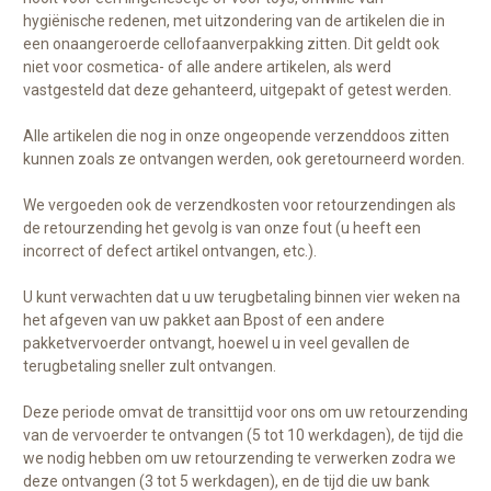
hygiënische redenen, met uitzondering van de artikelen die in
een onaangeroerde cellofaanverpakking zitten. Dit geldt ook
niet voor cosmetica- of alle andere artikelen, als werd
vastgesteld dat deze gehanteerd, uitgepakt of getest werden.
Alle artikelen die nog in onze ongeopende verzenddoos zitten
kunnen zoals ze ontvangen werden, ook geretourneerd worden.
We vergoeden ook de verzendkosten voor retourzendingen als
de retourzending het gevolg is van onze fout (u heeft een
incorrect of defect artikel ontvangen, etc.).
U kunt verwachten dat u uw terugbetaling binnen vier weken na
het afgeven van uw pakket aan Bpost of een andere
pakketvervoerder ontvangt, hoewel u in veel gevallen de
terugbetaling sneller zult ontvangen.
Deze periode omvat de transittijd voor ons om uw retourzending
van de vervoerder te ontvangen (5 tot 10 werkdagen), de tijd die
we nodig hebben om uw retourzending te verwerken zodra we
deze ontvangen (3 tot 5 werkdagen), en de tijd die uw bank