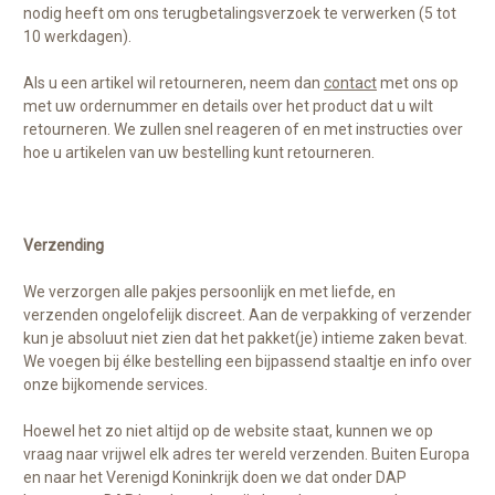
nodig heeft om ons terugbetalingsverzoek te verwerken (5 tot
10 werkdagen).
Als u een artikel wil retourneren, neem dan
contact
met ons op
met uw ordernummer en details over het product dat u wilt
retourneren. We zullen snel reageren of en met instructies over
hoe u artikelen van uw bestelling kunt retourneren.
Verzending
We verzorgen alle pakjes persoonlijk en met liefde, en
verzenden ongelofelijk discreet. Aan de verpakking of verzender
kun je absoluut niet zien dat het pakket(je) intieme zaken bevat.
We voegen bij élke bestelling een bijpassend staaltje en info over
onze bijkomende services.
Hoewel het zo niet altijd op de website staat, kunnen we op
vraag naar vrijwel elk adres ter wereld verzenden. Buiten Europa
en naar het Verenigd Koninkrijk doen we dat onder DAP