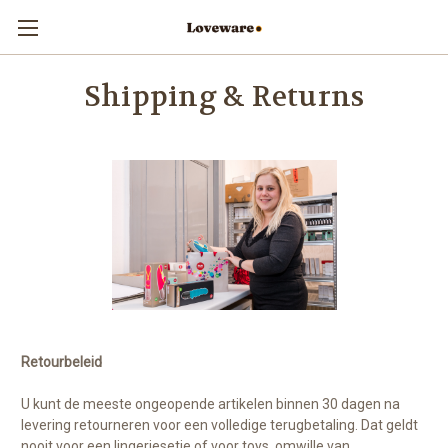
Shipping & Returns
Retourbeleid
U kunt de meeste ongeopende artikelen binnen 30 dagen na
levering retourneren voor een volledige terugbetaling. Dat geldt
nooit voor een lingeriesetje of voor toys, omwille van