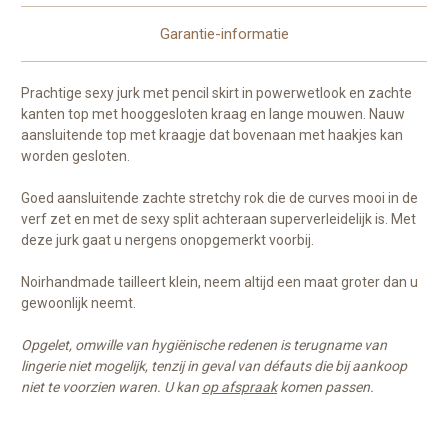
Garantie-informatie
Prachtige sexy jurk met pencil skirt in powerwetlook en zachte
kanten top met hooggesloten kraag en lange mouwen. Nauw
aansluitende top met kraagje dat bovenaan met haakjes kan
worden gesloten.
Goed aansluitende zachte stretchy rok die de curves mooi in de
verf zet en met de sexy split achteraan superverleidelijk is. Met
deze jurk gaat u nergens onopgemerkt voorbij.
Noirhandmade tailleert klein, neem altijd een maat groter dan u
gewoonlijk neemt.
Opgelet, omwille van hygiënische redenen is terugname van
lingerie niet mogelijk, tenzij in geval van défauts die bij aankoop
niet te voorzien waren. U kan
op afspraak
komen passen.