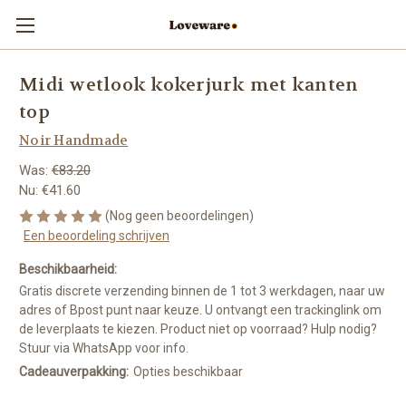
Midi wetlook kokerjurk met kanten
top
Noir Handmade
Was:
€83.20
Nu:
€41.60
(Nog geen beoordelingen)
Een beoordeling schrijven
Beschikbaarheid:
Gratis discrete verzending binnen de 1 tot 3 werkdagen, naar uw
adres of Bpost punt naar keuze. U ontvangt een trackinglink om
de leverplaats te kiezen. Product niet op voorraad? Hulp nodig?
Stuur via WhatsApp voor info.
Cadeauverpakking:
Opties beschikbaar