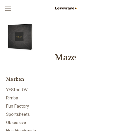
Maze
Merken
YESforLOV
Rimba
Fun Factory
Sportsheets
Obsessive
Noir Handmade