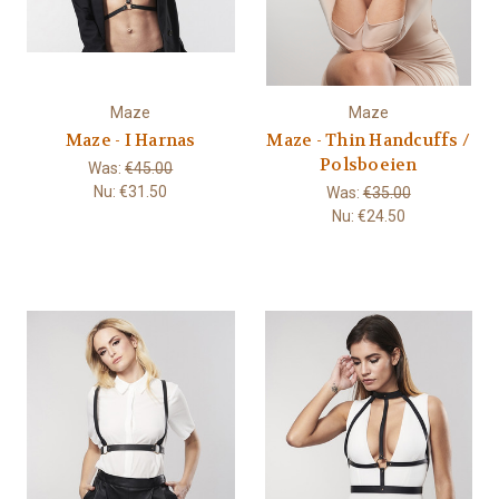
Maze
Maze
Maze - I Harnas
Maze - Thin Handcuffs /
Polsboeien
Was:
€45.00
Nu:
€31.50
Was:
€35.00
Nu:
€24.50