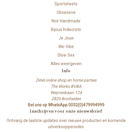
Sportsheets
Obsessive
Noir Handmade
Bijoux Indiscrets
Je Joue
We-Vibe
Slow Sex
Alles weergeven
Info
Zetel online shop en home parties
The Works BVBA
Weynesbaan 124
2820 Bonheiden
Bel ons op WhatsApp 0032(0)479994999
Inschrijven voor onze nieuwsbrief
Ontvang de laatste updates over nieuwe producten en komende
uitverkoopperiodes