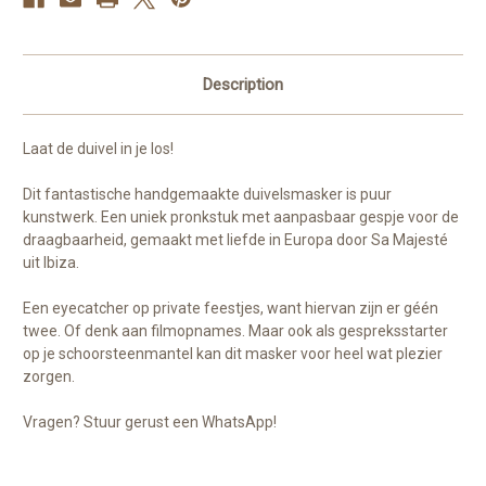
Description
Laat de duivel in je los!
Dit fantastische handgemaakte duivelsmasker is puur
kunstwerk. Een uniek pronkstuk met aanpasbaar gespje voor de
draagbaarheid, gemaakt met liefde in Europa door Sa Majesté
uit Ibiza.
Een eyecatcher op private feestjes, want hiervan zijn er géén
twee. Of denk aan filmopnames. Maar ook als gespreksstarter
op je schoorsteenmantel kan dit masker voor heel wat plezier
zorgen.
Vragen? Stuur gerust een WhatsApp!