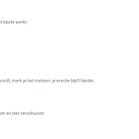
et beste werkt.
ordt, merk je het meteen: je erectie blijft harder,
ten en niet verschuiven.