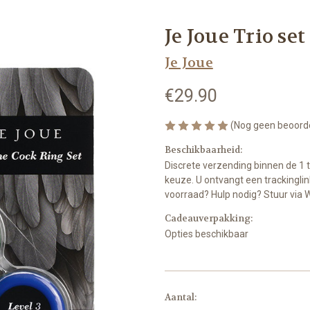
Je Joue Trio se
Je Joue
€29.90
(Nog geen beoord
Beschikbaarheid:
Discrete verzending binnen de 1 
keuze. U ontvangt een trackinglin
voorraad? Hulp nodig? Stuur via 
Cadeauverpakking:
Opties beschikbaar
Op
Aantal: