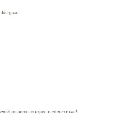
r doorgaan.
 gevoel: proberen en experimenteren maar!