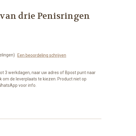
t van drie Penisringen
elingen)
Een beoordeling schrijven
tot 3 werkdagen, naar uw adres of Bpost punt naar
k om de leverplaats te kiezen. Product niet op
WhatsApp voor info.