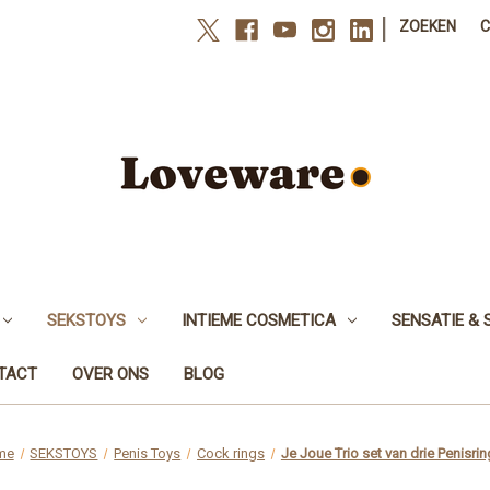
|
ZOEKEN
SEKSTOYS
INTIEME COSMETICA
SENSATIE & 
NTACT
OVER ONS
BLOG
me
SEKSTOYS
Penis Toys
Cock rings
Je Joue Trio set van drie Penisri