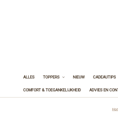
ALLES
TOPPERS
NIEUW
CADEAUTIPS
COMFORT & TOEGANKELIJKHEID
ADVIES EN CO
Ho