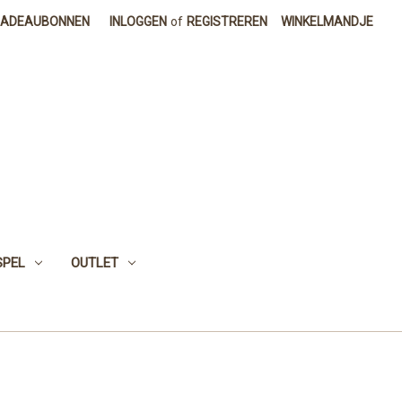
CADEAUBONNEN
INLOGGEN
of
REGISTREREN
WINKELMANDJE
SPEL
OUTLET