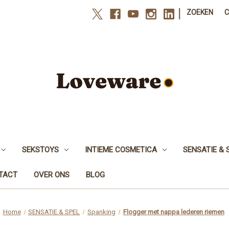
|
ZOEKEN
SEKSTOYS
INTIEME COSMETICA
SENSATIE & 
NTACT
OVER ONS
BLOG
Home
SENSATIE & SPEL
Spanking
Flogger met nappa lederen riemen