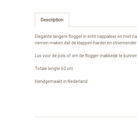
Description
Elegante langere flogger in echt nappaleer en met n
riemen maken dat de klappen harder en striemend
Lus voor de pols of om de flogger makkelijk te kunn
Totale lengte 62 cm
Handgemaakt in Nederland