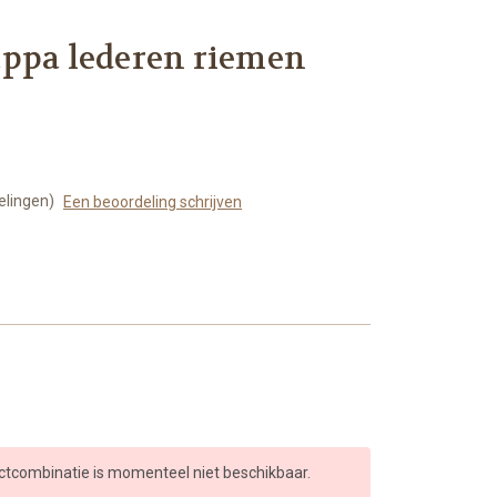
appa lederen riemen
elingen)
Een beoordeling schrijven
ctcombinatie is momenteel niet beschikbaar.