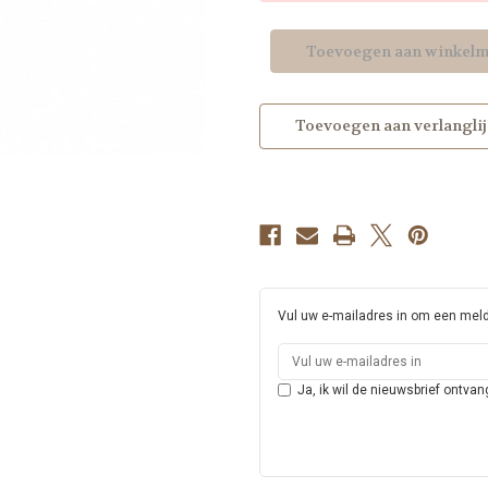
riemen
riemen
Toevoegen aan verlanglij
Vul uw e-mailadres in om een meldi
Ja, ik wil de nieuwsbrief ontvan