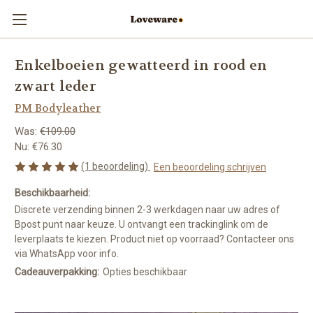
Enkelboeien gewatteerd in rood en
zwart leder
PM Bodyleather
Was:
€109.00
Nu:
€76.30
(1 beoordeling)
Een beoordeling schrijven
Beschikbaarheid:
Discrete verzending binnen 2-3 werkdagen naar uw adres of
Bpost punt naar keuze. U ontvangt een trackinglink om de
leverplaats te kiezen. Product niet op voorraad? Contacteer ons
via WhatsApp voor info.
Cadeauverpakking:
Opties beschikbaar