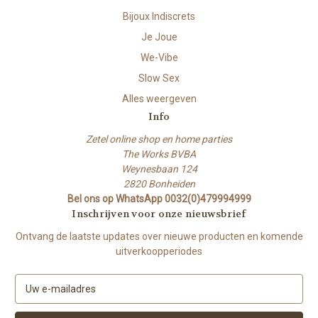
Bijoux Indiscrets
Je Joue
We-Vibe
Slow Sex
Alles weergeven
Info
Zetel online shop en home parties
The Works BVBA
Weynesbaan 124
2820 Bonheiden
Bel ons op WhatsApp 0032(0)479994999
Inschrijven voor onze nieuwsbrief
Ontvang de laatste updates over nieuwe producten en komende
uitverkoopperiodes
E
-
m