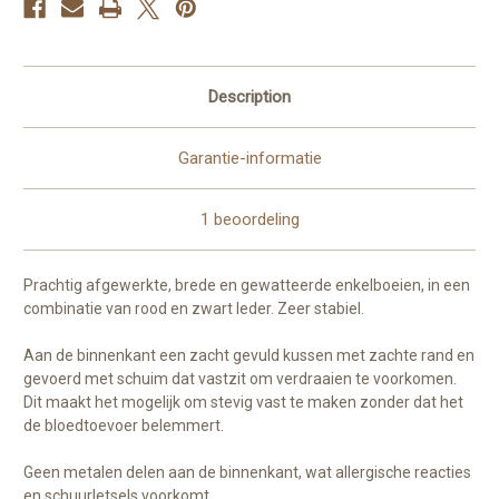
Description
Garantie-informatie
1 beoordeling
Prachtig afgewerkte, brede en gewatteerde enkelboeien, in een
combinatie van rood en zwart leder. Zeer stabiel.
Aan de binnenkant een zacht gevuld kussen met zachte rand en
gevoerd met schuim dat vastzit om verdraaien te voorkomen.
Dit maakt het mogelijk om stevig vast te maken zonder dat het
de bloedtoevoer belemmert.
Geen metalen delen aan de binnenkant, wat allergische reacties
en schuurletsels voorkomt.