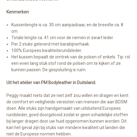
Kenmerken
Kussenlengte is ca. 30 cm aanpasbaar, en de breedte ca. 8
cm.
Totale lengte ca. 41 cm voor de riemen in zwart leder.
Per 2 stuks geleverd met karabijnerhaak.
100% Europees kwaliteitsrundsleder.
Het kussen bepaalt de omtrek van de polsen of enkels. Tip: rol
een even lang stuk stof rond de polsen om te kijken of ze
kunnen passen. De gespsluiting is ruim.
Uit het atelier van PM Bodyleather in Duitsland.
Peggy maakt niets dat ze niet zelf zou willen en dragen en kent
de comfort en veiligheids-vereisten van mensen die aan BDSM
doen. Alle stuks zijn handgemaakt van uitsluitend Europees
rundsleder, goed doorgelooid zodat er geen schadelijke stoffen
bij langer dragen door uw huid opgenomen kunnen worden. Dit
kan het geval zijn bij stuks van mindere kwaliteit uit landen die
niet de Europese normen hebben.