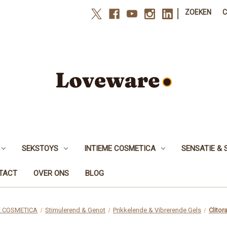
|
ZOEKEN
SEKSTOYS
INTIEME COSMETICA
SENSATIE & 
NTACT
OVER ONS
BLOG
E COSMETICA
Stimulerend & Genot
Prikkelende & Vibrerende Gels
Clitor