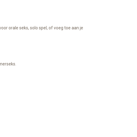
or orale seks, solo spel, of voeg toe aan je
tnerseks.