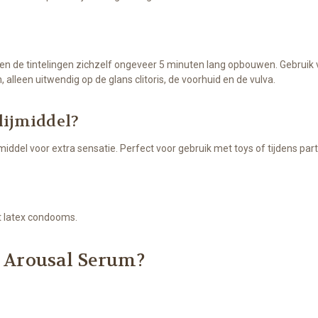
 en de tintelingen zichzelf ongeveer 5 minuten lang opbouwen. Gebruik vo
, alleen uitwendig op de glans clitoris, de voorhuid en de vulva.
lijmiddel?
middel voor extra sensatie. Perfect voor gebruik met toys of tijdens par
t latex condooms.
l Arousal Serum?