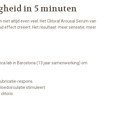
igheid in 5 minuten
 niet altijd even veel. Het Clitoral Arousal Serum van
ud effect creëert. Het resultaat: meer sensatie, meer
ca lab in Barcelona (13 jaar samenwerking) om
lubricatie-respons.
oedcirculatie stimuleert.
litoris.