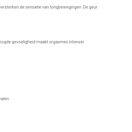
en versterken de sensatie van tongbewegingen. De geur
verhoogde gevoeligheid maakt orgasmes intenser.
walen.