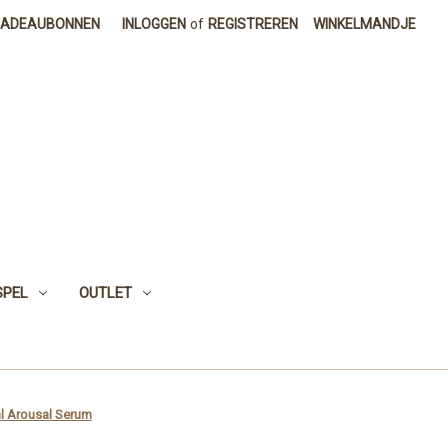
CADEAUBONNEN
INLOGGEN
of
REGISTREREN
WINKELMANDJE
SPEL
OUTLET
al Arousal Serum