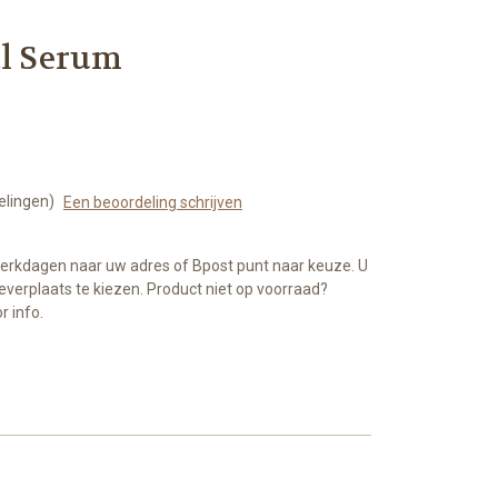
al Serum
elingen)
Een beoordeling schrijven
werkdagen naar uw adres of Bpost punt naar keuze. U
everplaats te kiezen. Product niet op voorraad?
 info.