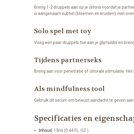
Breng 1-2 druppels aan op je clitoris voordat je par
is aangenaam subtiel (bloemen en kruiden), niet ove
Solo spel met toy
Voeg een paar druppels toe aan je glijmiddel en breng
Tijdens partnerseks
Breng aan voor penetratie of clitorale stimulatie. Het 
Als mindfulness tool
Gebruik dit serum om bewust aandacht te geven aan je c
Specificaties en eigensch
Inhoud:
13ml (0.44 FL. OZ.)