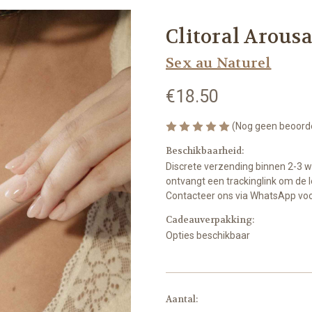
Clitoral Arous
Sex au Naturel
€18.50
(Nog geen beoord
Beschikbaarheid:
Discrete verzending binnen 2-3 
ontvangt een trackinglink om de l
Contacteer ons via WhatsApp voor
Cadeauverpakking:
Opties beschikbaar
Op
Aantal: