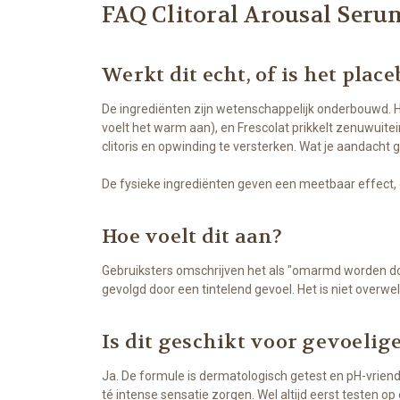
FAQ Clitoral Arousal Seru
Werkt dit echt, of is het plac
De ingrediënten zijn wetenschappelijk onderbouwd. Hy
voelt het warm aan), en Frescolat prikkelt zenuwuite
clitoris en opwinding te versterken. Wat je aandacht g
De fysieke ingrediënten geven een meetbaar effect,
Hoe voelt dit aan?
Gebruiksters omschrijven het als "omarmd worden d
gevolgd door een tintelend gevoel. Het is niet overwe
Is dit geschikt voor gevoelig
Ja. De formule is dermatologisch getest en pH-vriend
té intense sensatie zorgen. Wel altijd eerst testen op 