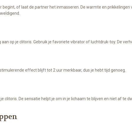
tner begint, of laat de partner het inmasseren. De warmte en prikkeling
rweldigend.
 aan op je clitoris. Gebruik je favoriete vibrator of luchtdruk-toy. De 
stimulerende effect blijft tot 2 uur merkbaar, dus je hebt tijd genoeg.
litoris. De sensatie helpt je om in je lichaam te blijven en niet af te d
appen