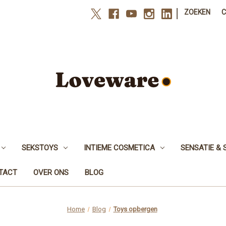
|
ZOEKEN
SEKSTOYS
INTIEME COSMETICA
SENSATIE & 
NTACT
OVER ONS
BLOG
Home
Blog
Toys opbergen