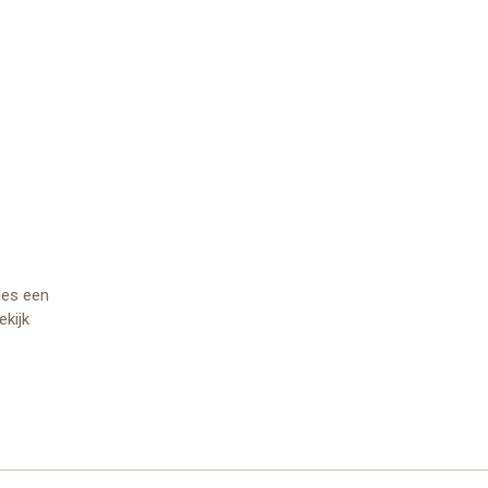
jes een
ekijk