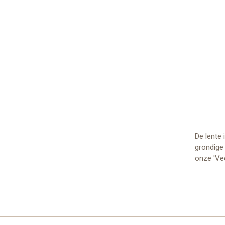
De lente
grondige 
onze 'Ve