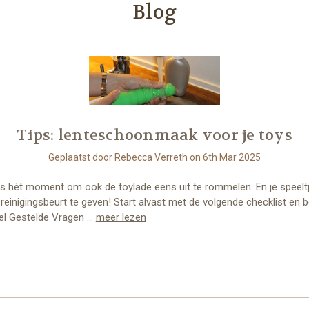
Blog
Tips: lenteschoonmaak voor je toys
Geplaatst door Rebecca Verreth on 6th Mar 2025
 is hét moment om ook de toylade eens uit te rommelen. En je speelt
reinigingsbeurt te geven! Start alvast met de volgende checklist en b
el Gestelde Vragen …
meer lezen