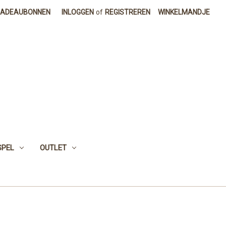
CADEAUBONNEN
INLOGGEN
of
REGISTREREN
WINKELMANDJE
SPEL
OUTLET