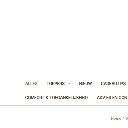
ALLES
TOPPERS
NIEUW
CADEAUTIPS
COMFORT & TOEGANKELIJKHEID
ADVIES EN CO
Home
O