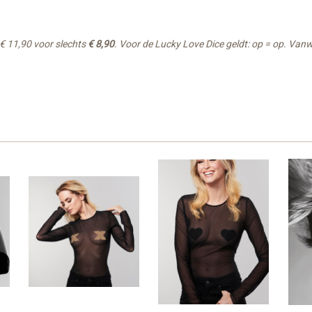
 € 11,90 voor slechts
€ 8,90
. Voor de Lucky Love Dice geldt: op = op. Van