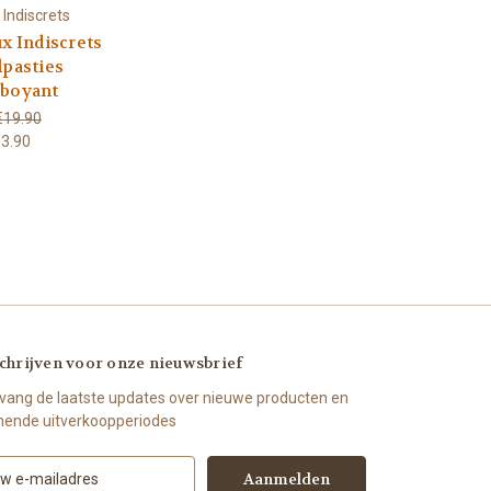
 Indiscrets
ux Indiscrets
lpasties
boyant
€19.90
3.90
chrijven voor onze nieuwsbrief
vang de laatste updates over nieuwe producten en
ende uitverkoopperiodes