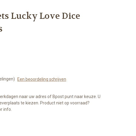
ets Lucky Love Dice
s
elingen)
Een beoordeling schrijven
werkdagen naar uw adres of Bpost punt naar keuze. U
everplaats te kiezen. Product niet op voorraad?
 info.