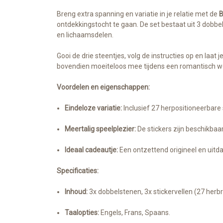
Breng extra spanning en variatie in je relatie met de
B
ontdekkingstocht te gaan. De set bestaat uit 3 dobbe
en lichaamsdelen.
Gooi de drie steentjes, volg de instructies op en l
bovendien moeiteloos mee tijdens een romantisch 
Voordelen en eigenschappen:
Eindeloze variatie:
Inclusief 27 herpositioneerbare 
Meertalig speelplezier:
De stickers zijn beschikbaar
Ideaal cadeautje:
Een ontzettend origineel en uitd
Specificaties:
Inhoud:
3x dobbelstenen, 3x stickervellen (27 herbr
Taalopties:
Engels, Frans, Spaans.