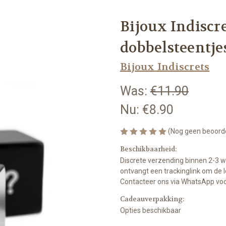
Bijoux Indiscr
dobbelsteentje
Bijoux Indiscrets
Was:
€11.90
Nu:
€8.90
(Nog geen beoord
Beschikbaarheid:
Discrete verzending binnen 2-3 
ontvangt een trackinglink om de l
Contacteer ons via WhatsApp voor
Cadeauverpakking:
Opties beschikbaar