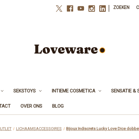
|
ZOEKEN
SEKSTOYS
INTIEME COSMETICA
SENSATIE & 
NTACT
OVER ONS
BLOG
UTLET
LICHAAMSACCESSOIRES
Bijoux Indiscrets Lucky Love Dice dobbe