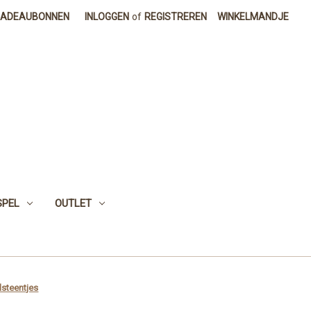
CADEAUBONNEN
INLOGGEN
of
REGISTREREN
WINKELMANDJE
SPEL
OUTLET
lsteentjes