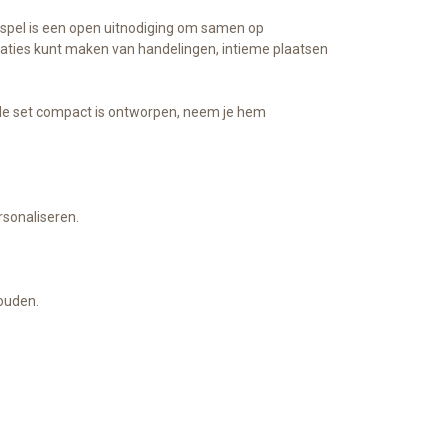
nspel is een open uitnodiging om samen op
inaties kunt maken van handelingen, intieme plaatsen
 de set compact is ontworpen, neem je hem
rsonaliseren.
houden.