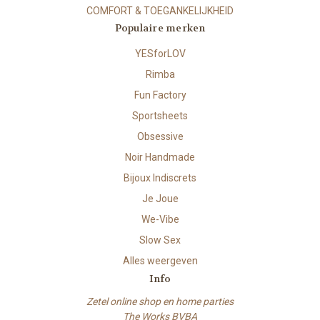
COMFORT & TOEGANKELIJKHEID
Populaire merken
YESforLOV
Rimba
Fun Factory
Sportsheets
Obsessive
Noir Handmade
Bijoux Indiscrets
Je Joue
We-Vibe
Slow Sex
Alles weergeven
Info
Zetel online shop en home parties
The Works BVBA