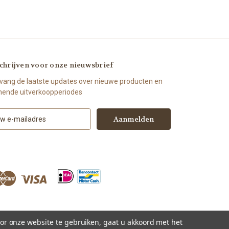
chrijven voor onze nieuwsbrief
vang de laatste updates over nieuwe producten en
ende uitverkoopperiodes
or onze website te gebruiken, gaat u akkoord met het