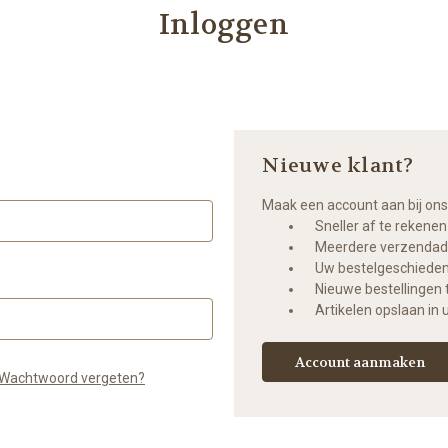
Inloggen
Nieuwe klant?
Maak een account aan bij on
Sneller af te rekenen
Meerdere verzendadr
Uw bestelgeschiedeni
Nieuwe bestellingen 
Artikelen opslaan in u
Account aanmaken
Wachtwoord vergeten?