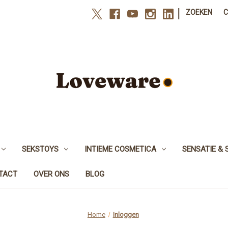
|
ZOEKEN
SEKSTOYS
INTIEME COSMETICA
SENSATIE & 
NTACT
OVER ONS
BLOG
Home
Inloggen