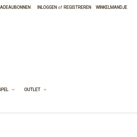
CADEAUBONNEN
INLOGGEN
of
REGISTREREN
WINKELMANDJE
SPEL
OUTLET