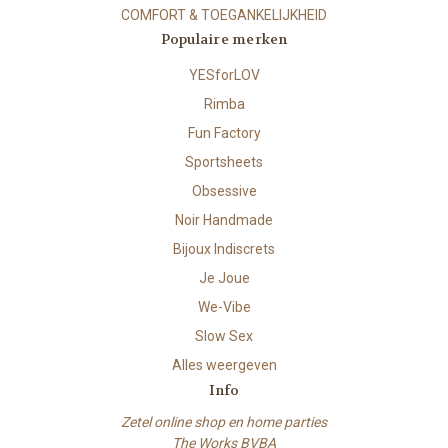
COMFORT & TOEGANKELIJKHEID
Populaire merken
YESforLOV
Rimba
Fun Factory
Sportsheets
Obsessive
Noir Handmade
Bijoux Indiscrets
Je Joue
We-Vibe
Slow Sex
Alles weergeven
Info
Zetel online shop en home parties
The Works BVBA