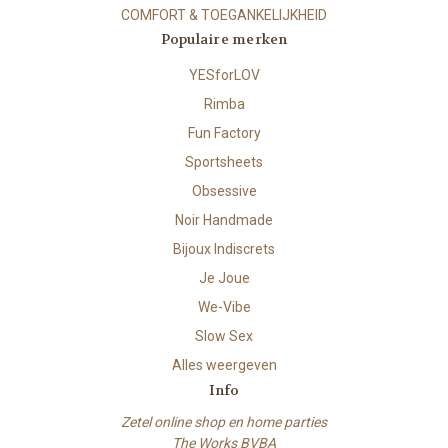
COMFORT & TOEGANKELIJKHEID
Populaire merken
YESforLOV
Rimba
Fun Factory
Sportsheets
Obsessive
Noir Handmade
Bijoux Indiscrets
Je Joue
We-Vibe
Slow Sex
Alles weergeven
Info
Zetel online shop en home parties
The Works BVBA